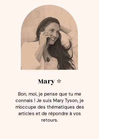
petite équipe ?
Mary ⭐️
Bon, moi, je pense que tu me
connais ! Je suis Mary Tyson, je
m'occupe des thématiques des
articles et de répondre à vos
retours.