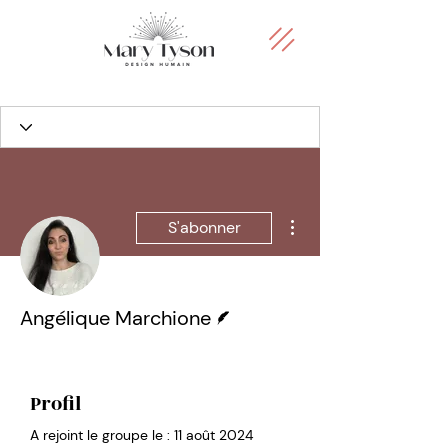
Plus d'actions
S'abonner
Écrivain
Angélique Marchione
Profil
A rejoint le groupe le : 11 août 2024