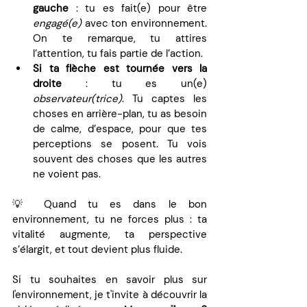
gauche
 : tu es fait(e) pour être 
engagé(e)
 avec ton environnement. 
On te remarque, tu attires 
l’attention, tu fais partie de l’action.
Si ta flèche est tournée vers la 
droite
 : tu es un(e) 
observateur(trice)
. Tu captes les 
choses en arrière-plan, tu as besoin 
de calme, d’espace, pour que tes 
perceptions se posent. Tu vois 
souvent des choses que les autres 
ne voient pas.
💡 Quand tu es dans le bon 
environnement, tu ne forces plus : ta 
vitalité augmente, ta perspective 
s’élargit, et tout devient plus fluide. 
Si tu souhaites en savoir plus sur 
l'environnement, je t'invite à découvrir la 