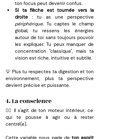
ton focus peut devenir confus.
Si ta flèche est tournée vers la 
droite
 : tu as une perspective 
périphérique
. Tu captes le champ 
global, tu ressens les énergies 
autour de toi sans toujours pouvoir 
les expliquer. Tu peux manquer de 
concentration "classique", mais ta 
vision est riche, intuitive et subtile.
💡 Plus tu respectes ta digestion et ton 
environnement, plus ta perspective 
devient précise et puissante.
4. La conscience
👉🏼 Il s'agit de ton moteur intérieur, ce 
qui te pousse à agir ou à rester 
centré(e).
Cette variable nous parle de 
ton esprit 