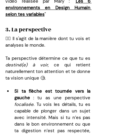
vidéo réalisée par Mary : "
Les 6 
environnements en Design Humain 
selon tes variables
"
3. La perspective
👉🏼 Il s'agit de la manière dont tu vois et 
analyses le monde.
Ta perspective détermine ce que tu es 
destiné(e) à voir
, ce qui retient 
naturellement ton attention et te donne 
ta vision unique 🧐.
Si ta flèche est tournée vers la 
gauche
 : tu as une perspective 
focalisée
. Tu vois les détails, tu es 
capable de plonger dans un sujet 
avec intensité. Mais si tu n’es pas 
dans le bon environnement ou que 
ta digestion n’est pas respectée, 