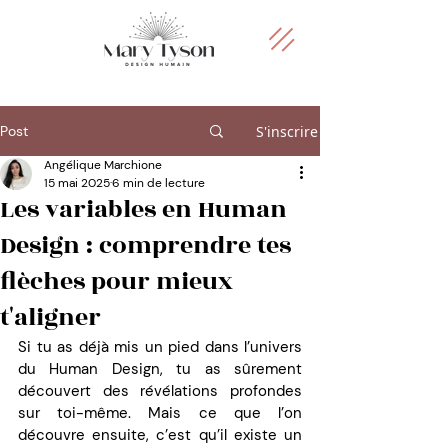
Post
S'inscrire
Angélique Marchione
15 mai 2025
6 min de lecture
Les variables en Human
Design : comprendre tes
flèches pour mieux
t'aligner
Si tu as déjà mis un pied dans l’univers 
du Human Design, tu as sûrement 
découvert des révélations profondes 
sur toi-même. Mais ce que l’on 
découvre ensuite, c’est qu’il existe un 