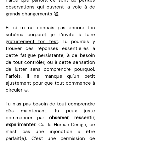
Parce que parfois, ce sont de petites 
observations qui ouvrent la voie à de 
grands changements 🥰.
Et si tu ne connais pas encore ton 
schéma corporel, je t’invite à faire 
gratuitement ton test
. Tu pourrais y 
trouver des réponses essentielles à 
cette fatigue persistante, à ce besoin 
de tout contrôler, ou à cette sensation 
de lutter sans comprendre pourquoi. 
Parfois, il ne manque qu’un petit 
ajustement pour que tout commence à 
circuler ☺️.
Tu n’as pas besoin de tout comprendre 
dès maintenant. Tu peux juste 
commencer par 
observer
, 
ressentir
, 
expérimenter
. Car le Human Design, ce 
n’est pas une injonction à être 
parfait(e). C’est une permission de 