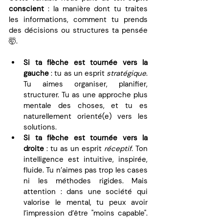
conscient
 : la manière dont tu traites 
les informations, comment tu prends 
des décisions ou structures ta pensée 
🤯.
Si ta flèche est tournée vers la 
gauche
 : tu as un esprit 
stratégique
. 
Tu aimes organiser, planifier, 
structurer. Tu as une approche plus 
mentale des choses, et tu es 
naturellement orienté(e) vers les 
solutions.
Si ta flèche est tournée vers la 
droite
 : tu as un esprit 
réceptif
. Ton 
intelligence est intuitive, inspirée, 
fluide. Tu n’aimes pas trop les cases 
ni les méthodes rigides. Mais 
attention : dans une société qui 
valorise le mental, tu peux avoir 
l’impression d’être "moins capable". 