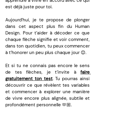
apprendre à vivre en accord avec ce qui 
est déjà juste pour toi.
Aujourd’hui, je te propose de plonger 
dans cet aspect plus fin du Human 
Design. Pour t’aider à décoder ce que 
chaque flèche signifie et voir comment, 
dans ton quotidien, tu peux commencer 
à t’honorer un peu plus chaque jour 😌.
Et si tu ne connais pas encore le sens 
de tes flèches, je t’invite à 
faire 
gratuitement ton 
test
. Tu pourras ainsi 
découvrir ce que révèlent tes variables 
et commencer à explorer une manière 
de vivre encore plus alignée, subtile et 
profondément personnelle 🫶🏼.