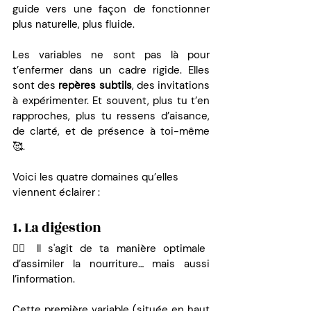
guide vers une façon de fonctionner 
plus naturelle, plus fluide.
Les variables ne sont pas là pour 
t’enfermer dans un cadre rigide. Elles 
sont des 
repères subtils
, des invitations 
à expérimenter. Et souvent, plus tu t’en 
rapproches, plus tu ressens d’aisance, 
de clarté, et de présence à toi-même 
🥰.
Voici les quatre domaines qu’elles 
viennent éclairer :
1. La digestion
👉🏼 Il s'agit de ta manière optimale 
d’assimiler la nourriture… mais aussi 
l’information.
Cette première variable (située en haut 