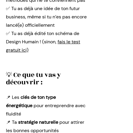
méthodes qui ne te conviennent pas
✅ Tu as déjà une idée de ton futur
business, même si tu n’es pas encore
lancé(e) officiellement
✅ Tu as déjà édité ton schéma de
Design Humain ! (sinon,
fais le test
gratuit ici)
Ce que tu vas y
💡
découvrir :
📌 Les
clés de ton type
énergétique
pour entreprendre avec
fluidité
📌 Ta
stratégie naturelle
pour attirer
les bonnes opportunités