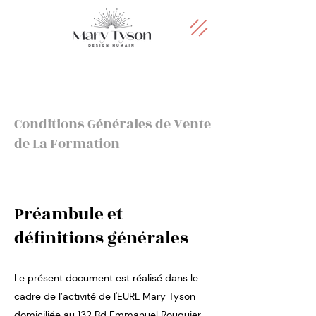
Conditions Générales de Vente
de La Formation
Préambule et
définitions générales
Le présent document est réalisé dans le
cadre de l’activité de l'EURL Mary Tyson
domiciliée au 132 Bd Emmanuel Rouquier,