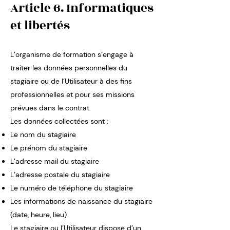
Article 6. Informatiques
et libertés
L’organisme de formation s’engage à
traiter les données personnelles du
stagiaire ou de l’Utilisateur à des fins
professionnelles et pour ses missions
prévues dans le contrat.
Les données collectées sont :
Le nom du stagiaire
Le prénom du stagiaire
L’adresse mail du stagiaire
L’adresse postale du stagiaire
Le numéro de téléphone du stagiaire
Les informations de naissance du stagiaire
(date, heure, lieu)
Le stagiaire ou l’Utilisateur dispose d’un