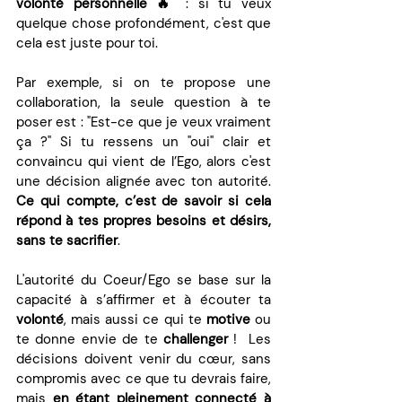
volonté personnelle 🔥
 : si tu veux 
quelque chose profondément, c'est que 
cela est juste pour toi.
Par exemple, si on te propose une 
collaboration, la seule question à te 
poser est : "Est-ce que je veux vraiment 
ça ?" Si tu ressens un "oui" clair et 
convaincu qui vient de l’Ego, alors c'est 
une décision alignée avec ton autorité. 
Ce qui compte, c’est de savoir si cela 
répond à tes propres besoins et désirs, 
sans te sacrifier
.
L'autorité du Coeur/Ego se base sur la 
capacité à s’affirmer et à écouter ta 
volonté
, mais aussi ce qui te 
motive
 ou 
te donne envie de te 
challenger
 !  Les 
décisions doivent venir du cœur, sans 
compromis avec ce que tu devrais faire, 
mais 
en étant pleinement connecté à 