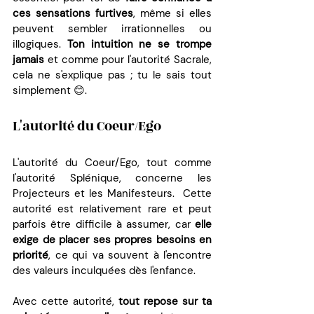
ces sensations furtives
, même si elles 
peuvent sembler irrationnelles ou 
illogiques. 
Ton intuition ne se trompe 
jamais
 et comme pour l'autorité Sacrale, 
cela ne s'explique pas ; tu le sais tout 
simplement 😊.
L'autorité du Coeur/Ego 
L'autorité du Coeur/Ego, tout comme 
l'autorité Splénique, concerne les 
Projecteurs et les Manifesteurs.  Cette 
autorité est relativement rare et peut 
parfois être difficile à assumer, car 
elle 
exige de placer ses propres besoins en 
priorité
, ce qui va souvent à l'encontre 
des valeurs inculquées dès l'enfance. 
Avec cette autorité, 
tout repose sur ta 