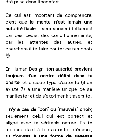
été prise dans l'inconfort.
Ce qui est important de comprendre, 
c’est que 
le mental n’est jamais une 
autorité fiable
. Il sera souvent influencé 
par des peurs, des conditionnements, 
par les attentes des autres, et 
cherchera à te faire douter de tes choix 
🤯.
En Human Design, 
ton autorité provient 
toujours d’un centre défini dans ta 
charte
, et chaque type d’autorité (il en 
existe 7) a une manière unique de se 
manifester et de s’exprimer à travers toi.
Il n’y a pas de "bon" ou "mauvais" choix
, 
seulement celui qui est correct et 
aligné avec ta véritable nature. En te 
reconnectant à ton autorité intérieure, 
tu t’ouvres à une forme de sagesse 