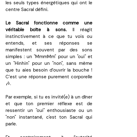
les seuls types énergétiques qui ont le 
centre Sacral défini.
Le Sacral fonctionne comme une 
véritable boîte à sons.
 Il réagit 
instinctivement à ce que tu vois ou 
entends, et ses réponses se 
manifestent souvent par des sons 
simples : un "MmmMm" pour un "oui" et 
un "Hinhin" pour un "non", sans même 
que tu aies besoin d’ouvrir la bouche ! 
C’est une réponse purement corporelle 
🎶.
Par exemple, 
si tu es invité(e) à un dîner 
et que ton premier réflexe est de 
ressentir un "oui" enthousiaste ou un 
"non" instantané, c'est ton Sacral qui 
parle. 