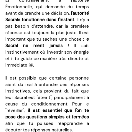
Et contrairement à l'autorité 
Émotionnelle, qui demande du temps 
avant de prendre une décision, 
l'autorité 
Sacrale fonctionne dans l'instant
. Il n'y a 
pas besoin d’attendre, car la première 
réponse est toujours la plus juste. Il est 
important que tu saches une chose : 
le 
Sacral ne ment jamais 
! Il sait 
instinctivement où investir son énergie 
et il te guide de manière très directe et 
immédiate 🤩.
Il est possible que certaine personne 
aient du mal à entendre ces réponses 
instinctives, cela provient du fait que 
leur Sacral est "éteint", principalement à 
cause du conditionnement. Pour le 
"réveiller", 
il est essentiel que l'on te 
pose des questions simples et fermées
afin que tu puisses réapprendre à 
écouter tes réponses naturelles. 