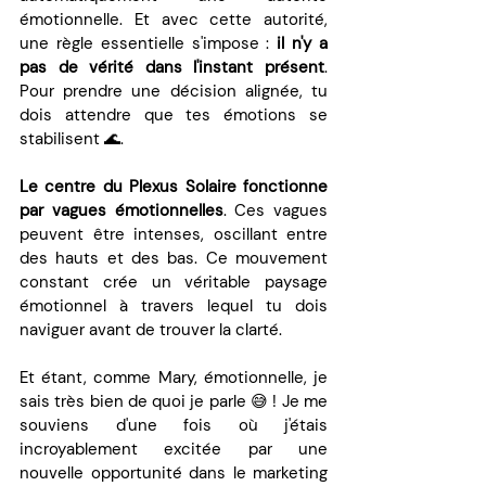
émotionnelle. Et avec cette autorité, 
une règle essentielle s'impose : 
il n'y a 
pas de vérité dans l'instant présent
. 
Pour prendre une décision alignée, tu 
dois attendre que tes émotions se 
stabilisent 🌊.
Le centre du Plexus Solaire fonctionne 
par vagues émotionnelles
. Ces vagues 
peuvent être intenses, oscillant entre 
des hauts et des bas. Ce mouvement 
constant crée un véritable paysage 
émotionnel à travers lequel tu dois 
naviguer avant de trouver la clarté.
Et étant, comme Mary, émotionnelle, je 
sais très bien de quoi je parle 😅 ! Je me 
souviens d'une fois où j'étais 
incroyablement excitée par une 
nouvelle opportunité dans le marketing 