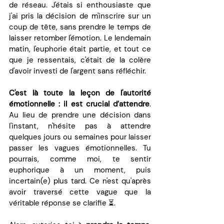
de réseau. J'étais si enthousiaste que 
j'ai pris la décision de m'inscrire sur un 
coup de tête, sans prendre le temps de 
laisser retomber l'émotion. Le lendemain 
matin, l'euphorie était partie, et tout ce 
que je ressentais, c'était de la colère 
d'avoir investi de l'argent sans réfléchir. 
C'est là toute la leçon de l'autorité 
émotionnelle : il est crucial d’attendre
. 
Au lieu de prendre une décision dans 
l'instant, n'hésite pas à attendre 
quelques jours ou semaines pour laisser 
passer les vagues émotionnelles. Tu 
pourrais, comme moi, te sentir 
euphorique à un moment, puis 
incertain(e) plus tard. Ce n'est qu'après 
avoir traversé cette vague que la 
véritable réponse se clarifie ⏳.