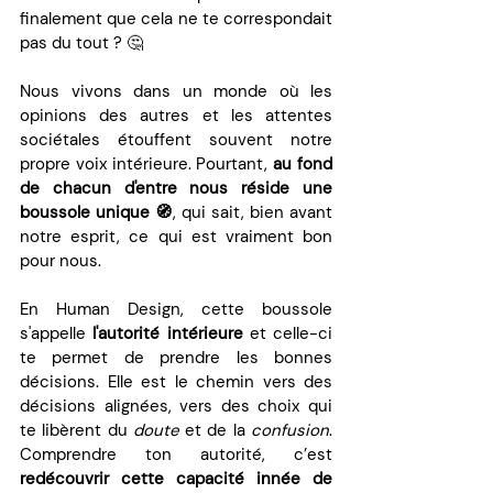
finalement que cela ne te correspondait 
pas du tout ? 🤔
Nous vivons dans un monde où les 
opinions des autres et les attentes 
sociétales étouffent souvent notre 
propre voix intérieure. Pourtant, 
au fond 
de chacun d'entre nous réside une 
boussole unique 🧭
, qui sait, bien avant 
notre esprit, ce qui est vraiment bon 
pour nous. 
En Human Design, cette boussole 
s'appelle 
l'autorité intérieure
 et celle-ci 
te permet de prendre les bonnes 
décisions. Elle est le chemin vers des 
décisions alignées, vers des choix qui 
te libèrent du 
doute
 et de la 
confusion
. 
Comprendre ton autorité, c’est 
redécouvrir cette capacité innée de 