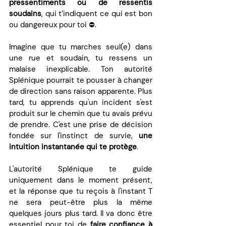
pressentiments ou de ressentis 
soudains
, qui t’indiquent ce qui est bon 
ou dangereux pour toi ⛔️.
Imagine que tu marches seul(e) dans 
une rue et soudain, tu ressens un 
malaise inexplicable. Ton autorité 
Splénique pourrait te pousser à changer 
de direction sans raison apparente. Plus 
tard, tu apprends qu'un incident s'est 
produit sur le chemin que tu avais prévu 
de prendre. C'est une prise de décision 
fondée sur l'instinct de survie, 
une 
intuition instantanée qui te protège
. 
L'autorité Splénique te guide 
uniquement dans le moment présent, 
et la réponse que tu reçois à l'instant T 
ne sera peut-être plus la même 
quelques jours plus tard. Il va donc être 
essentiel pour toi de 
faire confiance à 