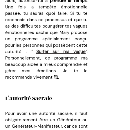
Alors, autorise-toi à 
prendre le temps
. 
Une fois la tempête émotionnelle 
passée, tu sauras quoi faire. Si tu te 
reconnais dans ce processus et que tu 
as des difficultés pour gérer tes vagues 
émotionnelles sache que Mary propose 
un programme spécialement conçu 
pour les personnes qui possèdent cette 
autorité : 
" 
Surfer sur ma vague
"
. 
Personnellement, ce programme m'a 
beaucoup aidée à mieux comprendre et 
gérer mes émotions. Je te le 
recommande vivement 🥰.
L'autorité Sacrale 
Pour avoir une autorité sacrale, il faut 
obligatoirement être un Générateur ou 
un Générateur-Manifesteur, car ce sont 