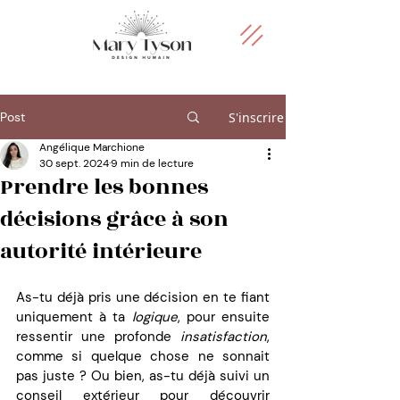
Post
S'inscrire
Angélique Marchione
30 sept. 2024
9 min de lecture
Prendre les bonnes
décisions grâce à son
autorité intérieure
As-tu déjà pris une décision en te fiant 
uniquement à ta 
logique
, pour ensuite 
ressentir une profonde 
insatisfaction
, 
comme si quelque chose ne sonnait 
pas juste ? Ou bien, as-tu déjà suivi un 
conseil extérieur pour découvrir 